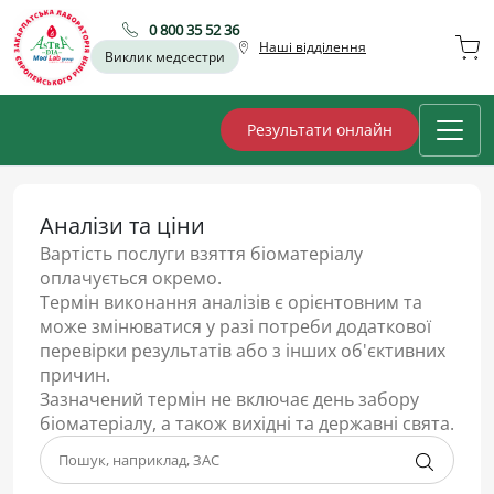
0 800 35 52 36
Наші відділення
Виклик медсестри
Результати онлайн
Аналізи та ціни
Вартість послуги взяття біоматеріалу
оплачується окремо.
Термін виконання аналізів є орієнтовним та
може змінюватися у разі потреби додаткової
перевірки результатів або з інших об'єктивних
причин.
Зазначений термін не включає день забору
біоматеріалу, а також вихідні та державні свята.