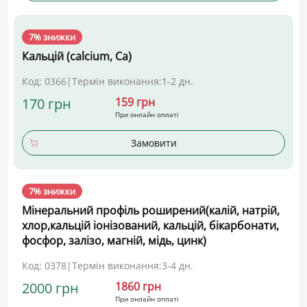
7% знижки
Кальцій (calcium, Ca)
Код: 0366
|
Термін виконання:
1-2 дн.
170 грн
159 грн
При онлайн оплаті
Замовити
7% знижки
Мінеральний профіль роширений(калій, натрій,
хлор,кальцій іонізований, кальцій, бікарбонати,
фосфор, залізо, магній, мідь, цинк)
Код: 0378
|
Термін виконання:
3-4 дн.
2000 грн
1860 грн
При онлайн оплаті