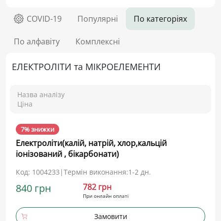
COVID-19
Популярні
По категоріях
По алфавіту
Комплексні
ЕЛЕКТРОЛІТИ та МІКРОЕЛЕМЕНТИ
Назва аналізу
Ціна
7% знижки
Електроліти(калій, натрій, хлор,кальцій
іонізований , бікарбонати)
Код: 1004233
|
Термін виконання:
1-2 дн.
840 грн
782 грн
При онлайн оплаті
Замовити