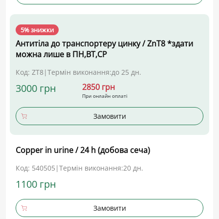
5% знижки
Антитіла до транспортеру цинку / ZnT8 *здати
можна лише в ПН,ВТ,СР
Код: ZT8
|
Термін виконання:
до 25 дн.
3000 грн
2850 грн
При онлайн оплаті
Замовити
Copper in urine / 24 h (добова сеча)
Код: 540505
|
Термін виконання:
20 дн.
1100 грн
Замовити