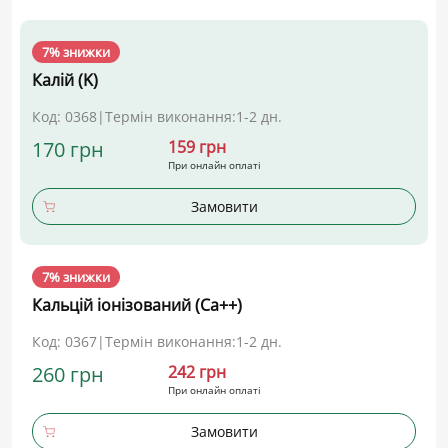
7% знижки
Калій (K)
Код: 0368
|
Термін виконання:
1-2 дн.
170 грн
159 грн
При онлайн оплаті
Замовити
7% знижки
Кальцій іонізований (Ca++)
Код: 0367
|
Термін виконання:
1-2 дн.
260 грн
242 грн
При онлайн оплаті
Замовити