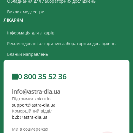
Обладнання для лабораторних досліджень
Виклик медсестри
ЛІКАРЯМ
Інформація для лікарів
Рекомендовані алгоритми лабораторних досліджень
Бланки направлень
0 800 35 52 36
info@astra-dia.ua
Підтримка клієнтів
support@astra-dia.ua
Комерційний відділ
b2b@astra-dia.ua
Ми в соцмережах