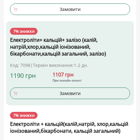
Замовити
7% знижки
Електроліти+ кальцій+ залізо (калій,
натрій,хлор,кальцій іонізований,
бікарбонати,кальцій загальний, залізо)
Код: 7098
|
Термін виконання:
1-2 дн.
1190 грн
1107 грн
При онлайн оплаті
Замовити
7% знижки
Електроліти + кальцій(калій,натрій, хлор,кальцій
іонізований,бікарбонати, кальцій загальний)