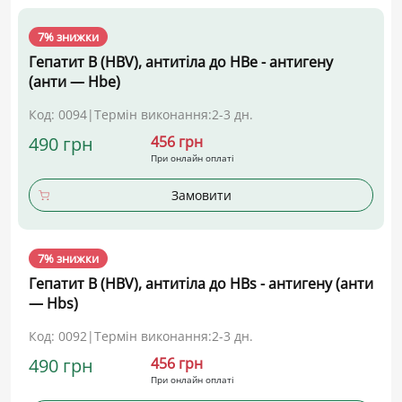
7% знижки
Гепатит В (HBV), антитіла до НВе - антигену
(анти — Hbe)
Код: 0094
|
Термін виконання:
2-3 дн.
490 грн
456 грн
При онлайн оплаті
Замовити
7% знижки
Гепатит В (HBV), антитіла до HBs - антигену (анти
— Hbs)
Код: 0092
|
Термін виконання:
2-3 дн.
490 грн
456 грн
При онлайн оплаті