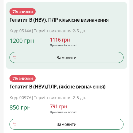
7% знижки
Гепатит В (HBV), ПЛР кількісне визначення
Код: 0514А
|
Термін виконання:
2-5 дн.
1200 грн
1116 грн
При онлайн оплаті
Замовити
7% знижки
Гепатит В (HBV),ПЛР, (якісне визначення)
Код: 0097А
|
Термін виконання:
2-5 дн.
850 грн
791 грн
При онлайн оплаті
Замовити