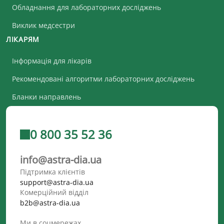
Обладнання для лабораторних досліджень
Виклик медсестри
ЛІКАРЯМ
Інформація для лікарів
Рекомендовані алгоритми лабораторних досліджень
Бланки направлень
0 800 35 52 36
info@astra-dia.ua
Підтримка клієнтів
support@astra-dia.ua
Комерційний відділ
b2b@astra-dia.ua
Ми в соцмережах