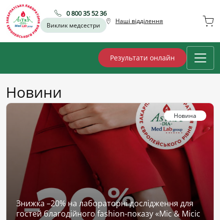
0 800 35 52 36
Наші відділення
Виклик медсестри
Результати онлайн
Новини
Новина
Знижка –20% на лабораторні дослідження для
гостей благодійного fashion-показу «Міс & Місіс