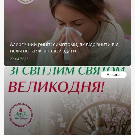
Алергічний риніт: симптоми, як відрізнити від
нежитю та які аналізи здати
22.04.2026
Новина