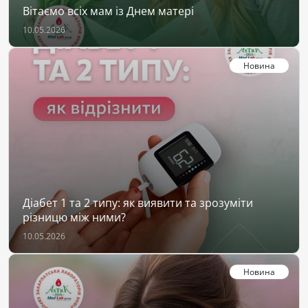
Вітаємо всіх мам із Днем матері
10.05.2026
Новина
Діабет 1 та 2 типу: як виявити та зрозуміти
різницю між ними?
10.05.2026
Новина