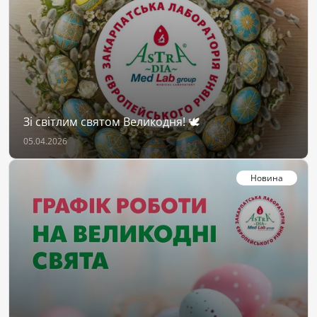
Зі світлим святом Великодня! 🕊
05.04.2026
Новина