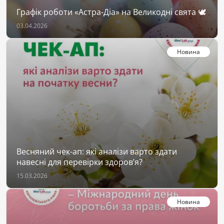
Графік роботи «Астра-Діа» на Великодні свята 🕊
03.04.2026
Новина
Весняний чек-ап: які аналізи варто здати
навесні для перевірки здоров’я?
15.03.2026
Новина