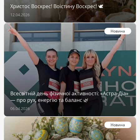
Христос Воскрес! Воістину Воскрес! 🕊
12.04.2026
Новина
Всесвітній день фізичної активності: «Астра-Діа»
— про рух, енергію та баланс 🌿
06.04.2026
Новина