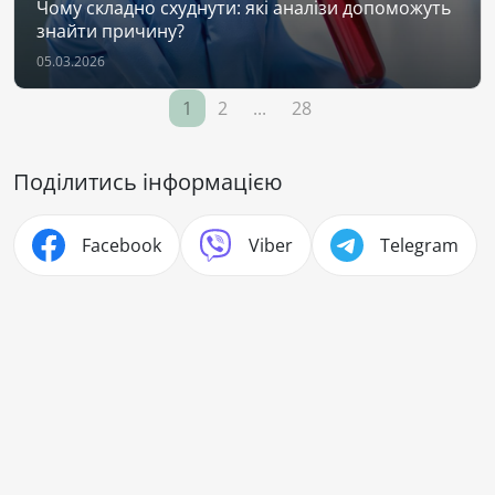
Чому складно схуднути: які аналізи допоможуть
знайти причину?
05.03.2026
1
2
...
28
Поділитись інформацією
Facebook
Viber
Telegram