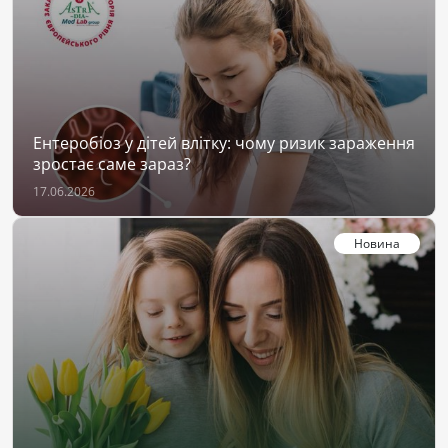
Ентеробіоз у дітей влітку: чому ризик зараження
зростає саме зараз?
17.06.2026
Новина