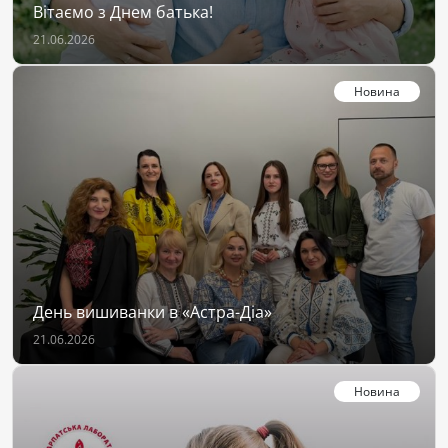
Вітаємо з Днем батька!
21.06.2026
Новина
День вишиванки в «Астра-Діа»
21.06.2026
Новина