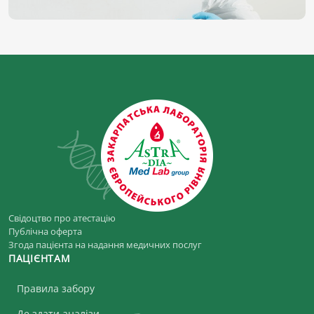
Свідоцтво про атестацію
Публічна оферта
Згода пацієнта на надання медичних послуг
ПАЦІЄНТАМ
Правила забору
Де здати аналізи