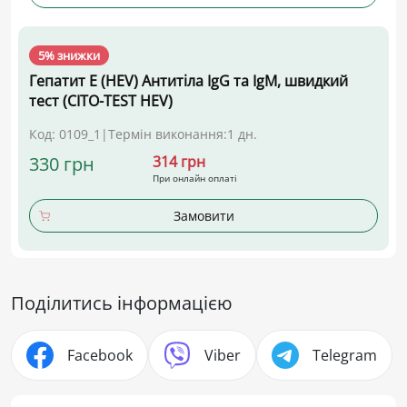
5% знижки
Гепатит E (HEV) Антитіла IgG та IgM, швидкий
тест (CITO-TEST HEV)
Код: 0109_1
|
Термін виконання:
1 дн.
330 грн
314 грн
При онлайн оплаті
Замовити
Поділитись інформацією
Facebook
Viber
Telegram