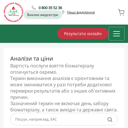
0 800 35 52 36
Наші відділення
Виклик медсестри
Результати онлайн
Аналізи та ціни
Вартість послуги взяття біоматеріалу
оплачується окремо.
Термін виконання аналізів є орієнтовним та
може змінюватися у разі потреби додаткової
перевірки результатів або з інших об'єктивних
причин.
Зазначений термін не включає день забору
біоматеріалу, а також вихідні та державні свята.