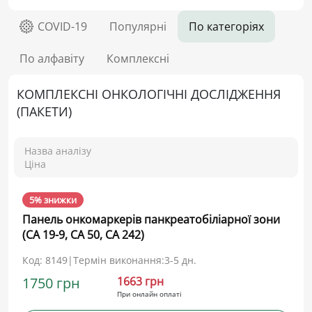
COVID-19
Популярні
По категоріях
По алфавіту
Комплексні
КОМПЛЕКСНІ ОНКОЛОГІЧНІ ДОСЛІДЖЕННЯ
(ПАКЕТИ)
Назва аналізу
Ціна
5% знижки
Панель онкомаркерів панкреатобіліарної зони
(CA 19-9, CA 50, CA 242)
Код: 8149
|
Термін виконання:
3-5 дн.
1750 грн
1663 грн
При онлайн оплаті