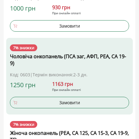
1000 грн
930 грн
При онлайн оплаті
Замовити
7% знижки
Чоловіча онкопанель (ПСА заг, АФП, РЕА, СА 19-
9)
Код: 0603
|
Термін виконання:
2-3 дн.
1250 грн
1163 грн
При онлайн оплаті
Замовити
7% знижки
Жіноча онкопанель (РЕА, СА 125, СА 15-3, СА 19-9,