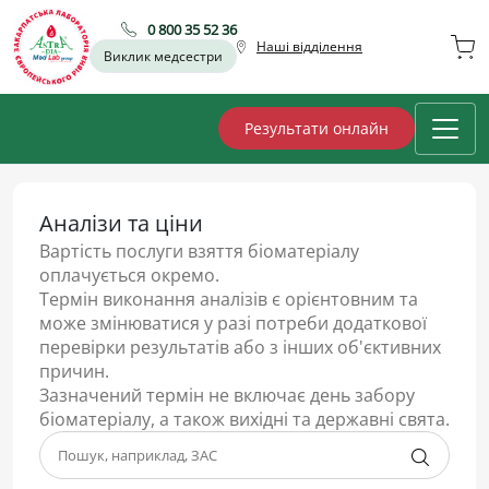
0 800 35 52 36
Наші відділення
Виклик медсестри
Результати онлайн
Аналізи та ціни
Вартість послуги взяття біоматеріалу
оплачується окремо.
Термін виконання аналізів є орієнтовним та
може змінюватися у разі потреби додаткової
перевірки результатів або з інших об'єктивних
причин.
Зазначений термін не включає день забору
біоматеріалу, а також вихідні та державні свята.