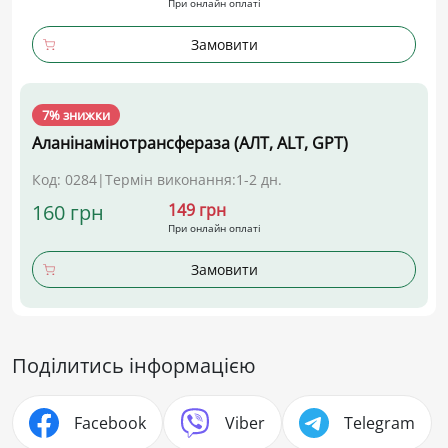
При онлайн оплаті
Замовити
7% знижки
Аланінамінотрансфераза (АЛТ, ALT, GPT)
Код: 0284
|
Термін виконання:
1-2 дн.
160 грн
149 грн
При онлайн оплаті
Замовити
Поділитись інформацією
Facebook
Viber
Telegram