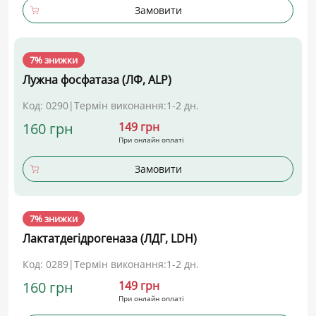
Замовити
7% знижки
Лужна фосфатаза (ЛФ, ALP)
Код: 0290
|
Термін виконання:
1-2 дн.
160 грн
149 грн
При онлайн оплаті
Замовити
7% знижки
Лактатдегідрогеназа (ЛДГ, LDH)
Код: 0289
|
Термін виконання:
1-2 дн.
160 грн
149 грн
При онлайн оплаті