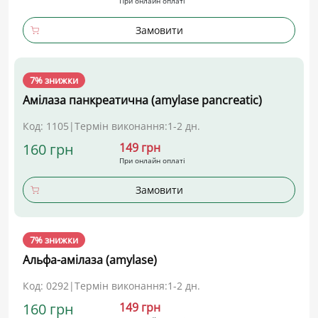
При онлайн оплаті
Замовити
7% знижки
Амілаза панкреатична (amylase pancreatic)
Код: 1105
|
Термін виконання:
1-2 дн.
160 грн
149 грн
При онлайн оплаті
Замовити
7% знижки
Альфа-амілаза (amylase)
Код: 0292
|
Термін виконання:
1-2 дн.
160 грн
149 грн