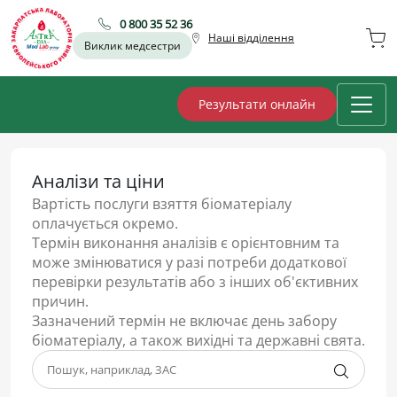
0 800 35 52 36
Наші відділення
Виклик медсестри
Результати онлайн
Аналізи та ціни
Вартість послуги взяття біоматеріалу
оплачується окремо.
Термін виконання аналізів є орієнтовним та
може змінюватися у разі потреби додаткової
перевірки результатів або з інших об'єктивних
причин.
Зазначений термін не включає день забору
біоматеріалу, а також вихідні та державні свята.