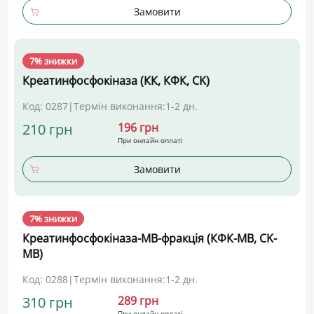
Замовити
7% знижки
Креатинфосфокіназа (КК, КФК, CK)
Код: 0287
|
Термін виконання:
1-2 дн.
210 грн
196 грн
При онлайн оплаті
Замовити
7% знижки
Креатинфосфокіназа-МВ-фракція (КФК-МВ, CK-
MB)
Код: 0288
|
Термін виконання:
1-2 дн.
310 грн
289 грн
При онлайн оплаті