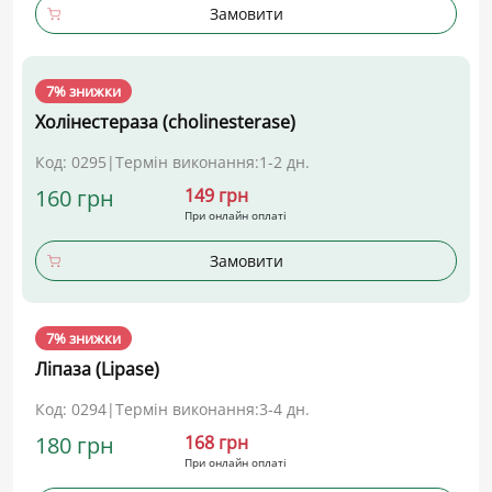
Замовити
7% знижки
Холінестераза (cholinesterase)
Код: 0295
|
Термін виконання:
1-2 дн.
160 грн
149 грн
При онлайн оплаті
Замовити
7% знижки
Ліпаза (Lipase)
Код: 0294
|
Термін виконання:
3-4 дн.
180 грн
168 грн
При онлайн оплаті