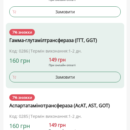
Замовити
7% знижки
Гамма-глутамілтрансфераза (ГГТ, GGT)
Код: 0286
|
Термін виконання:
1-2 дн.
160 грн
149 грн
При онлайн оплаті
Замовити
7% знижки
Аспартатамінотрансфераза (АсАТ, AST, GOT)
Код: 0285
|
Термін виконання:
1-2 дн.
160 грн
149 грн