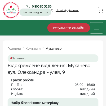
0 800 35 52 36
Наші відділення
Виклик медсестри
Результати онлайн
Головна
Контакти
Мукачево
Зачинено
Відокремлене відділення: Мукачево,
вул. Олександра Чулея, 9
Графік роботи
Пн-Пт:
08:00 - 16:00
Субота:
вихідний
Неділя:
вихідний
Забір біологічного матеріалу