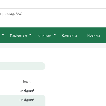
Пацієнтам
Клінікам
Контакти
Новини
Неділя
вихідний
вихідний