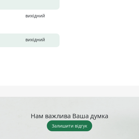
вихідний
вихідний
Нам важлива Ваша думка
Залишити відгук