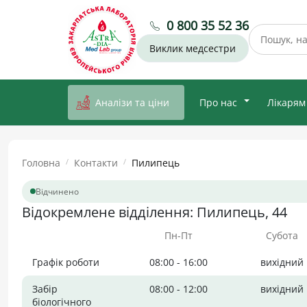
0 800 35 52 36
Виклик медсестри
Аналізи та ціни
Про нас
Лікарям
Головна
Контакти
Пилипець
Відчинено
Відокремлене відділення: Пилипець, 44
Пн-Пт
Субота
Графік роботи
08:00 - 16:00
вихідний
Забір
08:00 - 12:00
вихідний
біологічного