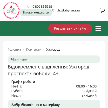
0 800 35 52 36
Наші відділення
Виклик медсестри
Результати онлайн
Головна
Контакти
Ужгород
Зачинено
Відокремлене відділення: Ужгород,
проспект Свободи, 43
Графік роботи
Пн-Пт:
08:00 - 16:00
Субота:
вихідний
Неділя:
вихідний
Забір біологічного матеріалу