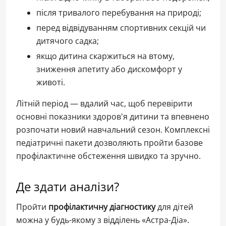
після тривалого перебування на природі;
перед відвідуванням спортивних секцій чи
дитячого садка;
якщо дитина скаржиться на втому,
зниження апетиту або дискомфорт у
животі.
Літній період — вдалий час, щоб перевірити
основні показники здоров'я дитини та впевнено
розпочати новий навчальний сезон. Комплексні
педіатричні пакети дозволяють пройти базове
профілактичне обстеження швидко та зручно.
Де здати аналізи?
Пройти
профілактичну діагностику
для дітей
можна у будь-якому з відділень «Астра-Діа».