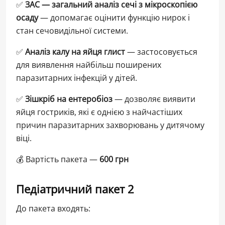
✅
ЗАС — загальний аналіз сечі з мікроскопією
осаду
— допомагає оцінити функцію нирок і
стан сечовидільної системи.
✅
Аналіз калу на яйця глист
— застосовується
для виявлення найбільш поширених
паразитарних інфекцій у дітей.
✅
Зішкріб на ентеробіоз
— дозволяє виявити
яйця гостриків, які є однією з найчастіших
причин паразитарних захворювань у дитячому
віці.
💰 Вартість пакета —
600 грн
Педіатричний пакет 2
До пакета входять: