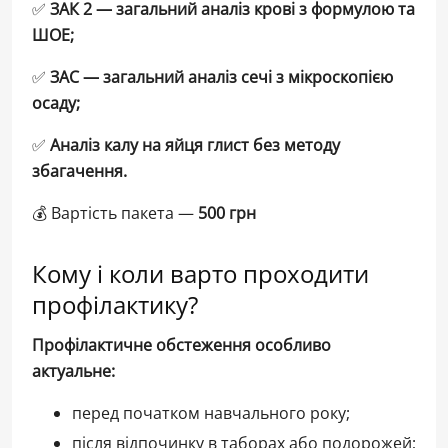
✅
ЗАК 2 — загальний аналіз крові з формулою та
ШОЕ;
✅
ЗАС — загальний аналіз сечі з мікроскопією
осаду;
✅
Аналіз калу на яйця глист без методу
збагачення.
💰 Вартість пакета —
500 грн
Кому і коли варто проходити
профілактику?
Профілактичне обстеження особливо
актуальне:
перед початком навчального року;
після відпочинку в таборах або подорожей;