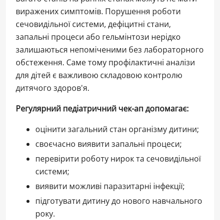
виражених симптомів. Порушення роботи
сечовидільної системи, дефіцитні стани,
запальні процеси або гельмінтози нерідко
залишаються непоміченими без лабораторного
обстеження. Саме тому профілактичні аналізи
для дітей є важливою складовою контролю
дитячого здоров'я.
Регулярний педіатричний чек-ап допомагає:
оцінити загальний стан організму дитини;
своєчасно виявити запальні процеси;
перевірити роботу нирок та сечовидільної
системи;
виявити можливі паразитарні інфекції;
підготувати дитину до нового навчального
року.