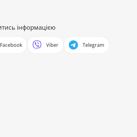
итись інформацією
Facebook
Viber
Telegram