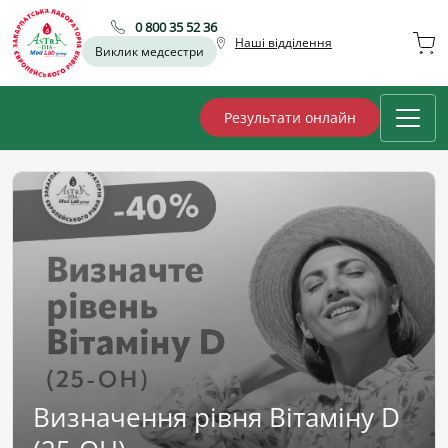
0 800 35 52 36
Наші відділення
Виклик медсестри
Результати онлайн
Визначення рівня Вітаміну D