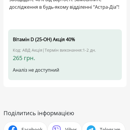
дослідження в будь-якому відділенні “Астра-Діа”!
Вітамін D (25-ОН) Акція 40%
Код: АВД Акція
|
Термін виконання:
1-2 дн.
265 грн.
Аналіз не доступний
Поділитись інформацією
Facebook
Viber
Telegram