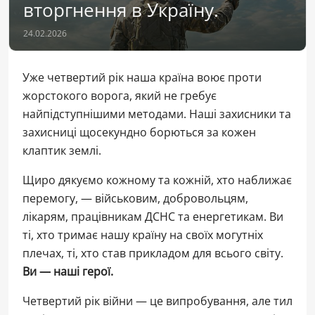
вторгнення в Україну.
24.02.2026
Уже четвертий рік наша країна воює проти
жорстокого ворога, який не гребує
найпідступнішими методами. Наші захисники та
захисниці щосекундно борються за кожен
клаптик землі.
Щиро дякуємо кожному та кожній, хто наближає
перемогу, — військовим, добровольцям,
лікарям, працівникам ДСНС та енергетикам. Ви
ті, хто тримає нашу країну на своїх могутніх
плечах, ті, хто став прикладом для всього світу.
Ви — наші герої.
Четвертий рік війни — це випробування, але тил