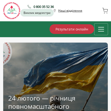
0 800 35 52 36
Наші відділення
Виклик медсестри
Результати онлайн
24 лютого — річниця
повномасштабного