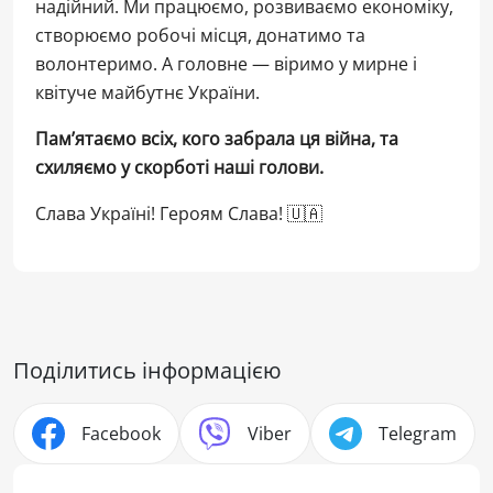
надійний. Ми працюємо, розвиваємо економіку,
створюємо робочі місця, донатимо та
волонтеримо. А головне — віримо у мирне і
квітуче майбутнє України.
Пам’ятаємо всіх, кого забрала ця війна, та
схиляємо у скорботі наші голови.
Слава Україні! Героям Слава! 🇺🇦
Поділитись інформацією
Facebook
Viber
Telegram