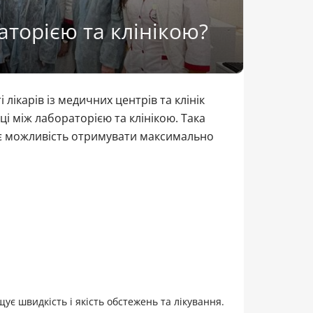
торією та клінікою?
і лікарів із медичних центрів та клінік
ці між лабораторією та клінікою. Така
дає можливість отримувати максимально
ує швидкість і якість обстежень та лікування.