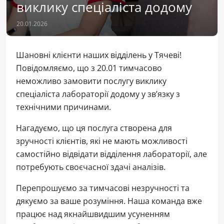
виклику спеціаліста додому
20.01.2026
Шановні клієнти наших відділень у Тячеві!
Повідомляємо, що з 20.01 тимчасово
неможливо замовити послугу виклику
спеціаліста лабораторії додому у зв’язку з
технічними причинами.
Нагадуємо, що ця послуга створена для
зручності клієнтів, які не мають можливості
самостійно відвідати відділення лабораторії, але
потребують своєчасної здачі аналізів.
Перепрошуємо за тимчасові незручності та
дякуємо за ваше розуміння. Наша команда вже
працює над якнайшвидшим усуненням