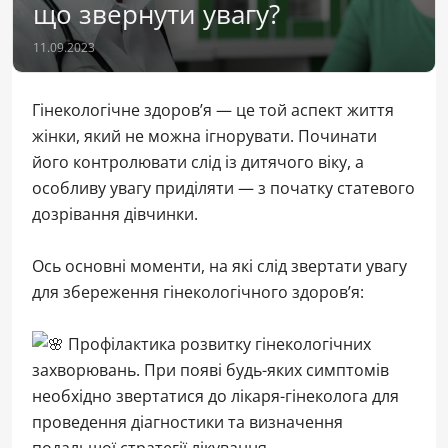
що звернути увагу?
11.09.2023
Гінекологічне здоров’я — це той аспект життя
жінки, який не можна ігнорувати. Починати
його контролювати слід із дитячого віку, а
особливу увагу приділяти — з початку статевого
дозрівання дівчинки.
Ось основні моменти, на які слід звертати увагу
для збереження гінекологічного здоров’я:
Профілактика розвитку гінекологічних
захворювань. При появі будь-яких симптомів
необхідно звертатися до лікаря-гінеколога для
проведення діагностики та визначення
подальшої стратегії лікування.