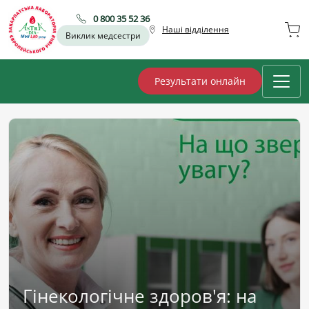
0 800 35 52 36
Наші відділення
Виклик медсестри
Результати онлайн
Гінекологічне здоров'я: на