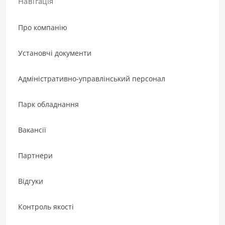
Навігація
Про компанію
Установчі документи
Адміністративно-управлінський персонал
Парк обладнання
Вакансії
Партнери
Відгуки
Контроль якості