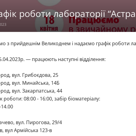
афік роботи лабораторії “Астра-
2023
мо з прийдешнім Великоднем і надаємо графік роботи лабо
5.04.2023р. — працюють наступні відділення:
род, вул. Грибоєдова, 25
род, вул. Минайська, 14Б
род, вул. Закарпатська, 44
к роботи: 08:00 - 16:00, забір біоматеріалу:
-14.00
ачево, вул. Пирогова, 29/4
ів, вул Армійська 123-в