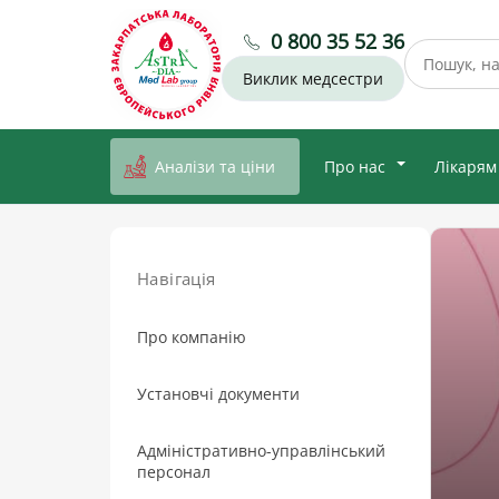
0 800 35 52 36
Виклик медсестри
Аналізи та ціни
Про нас
Лікарям
Навігація
Про компанію
Установчі документи
Адміністративно-управлінський
персонал