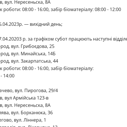
ів, вул. Нересеньска, 8А
к роботи: 08:00 - 16:00, забір біоматеріалу: 08:00 - 12:00
6.04.2023р. — вихідний день;
7.04.20203 р. за графіком субот працюють наступні відділ
род, вул. Грибоєдова, 25
род, вул. Минайська, 14Б
род, вул. Закарпатська, 44
к роботи: 08:00 - 16:00, забір біоматеріалу:
 - 14:00
ачево, вул. Пирогова, 29/4
ів, вул Армійська 123-в
ів, вул. Нересеньска, 8А
лява, вул. Борканюка, 36
егово, вул. Ліннера, 1