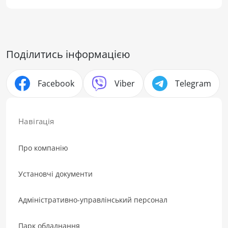
Поділитись інформацією
Facebook
Viber
Telegram
Навігація
Про компанію
Установчі документи
Адміністративно-управлінський персонал
Парк обладнання