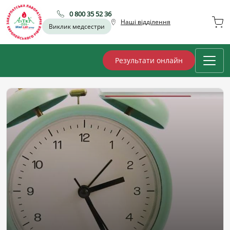
0 800 35 52 36
Наші відділення
Виклик медсестри
Результати онлайн