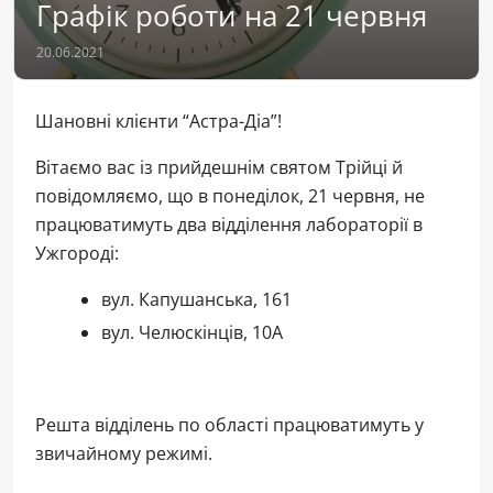
Графік роботи на 21 червня
20.06.2021
Шановні клієнти “Астра-Діа”!
Вітаємо вас із прийдешнім святом Трійці й
повідомляємо, що в понеділок, 21 червня, не
працюватимуть два відділення лабораторії в
Ужгороді:
вул. Капушанська, 161
вул. Челюскінців, 10А
Решта відділень по області працюватимуть у
звичайному режимі.