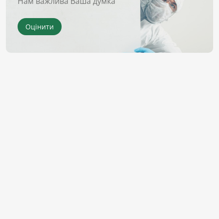
Нам важлива Ваша думка
Оцінити