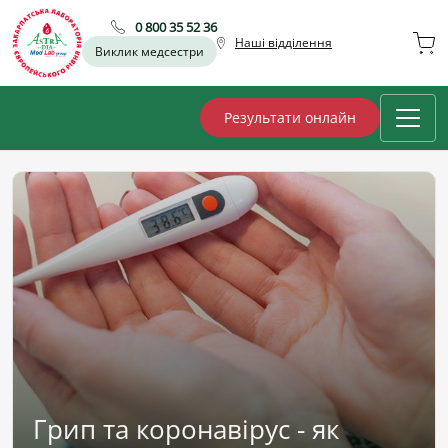
0 800 35 52 36
Наші відділення
Виклик медсестри
Результати онлайн
Грип та коронавірус - як