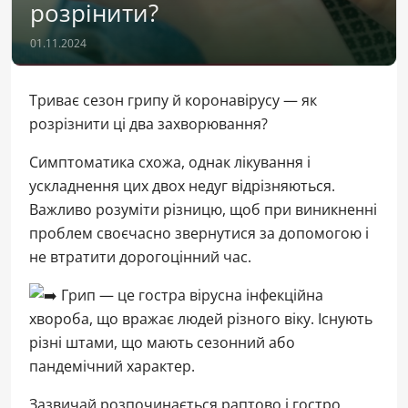
розрінити?
01.11.2024
Триває сезон грипу й коронавірусу — як
розрізнити ці два захворювання?
Симптоматика схожа, однак лікування і
ускладнення цих двох недуг відрізняються.
Важливо розуміти різницю, щоб при виникненні
проблем своєчасно звернутися за допомогою і
не втратити дорогоцінний час.
Грип — це гостра вірусна інфекційна
хвороба, що вражає людей різного віку. Існують
різні штами, що мають сезонний або
пандемічний характер.
Зазвичай розпочинається раптово і гостро,