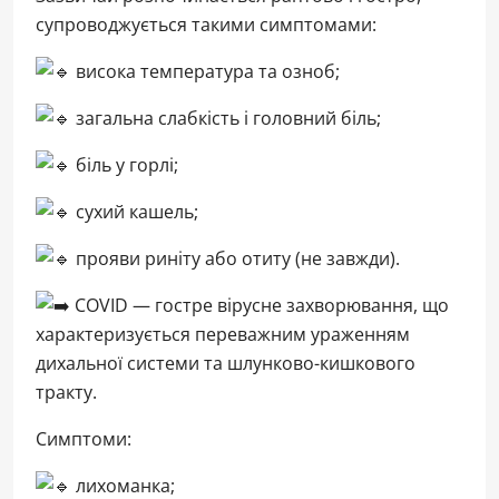
супроводжується такими симптомами:
висока температура та озноб;
загальна слабкість і головний біль;
біль у горлі;
сухий кашель;
прояви риніту або отиту (не завжди).
COVID — гостре вірусне захворювання, що
характеризується переважним ураженням
дихальної системи та шлунково-кишкового
тракту.
Симптоми:
лихоманка;