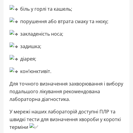
біль у горлі та кашель;
порушення або втрата смаку та нюху;
закладеність носа;
задишка;
діарея;
кон’юнктивіт.
Для точного визначення захворювання і вибору
подальшого лікування рекомендована
лабораторна діагностика.
У мережі наших лабораторій доступні ПЛР та
швидкі тести для визначення хвороби у короткі
терміни