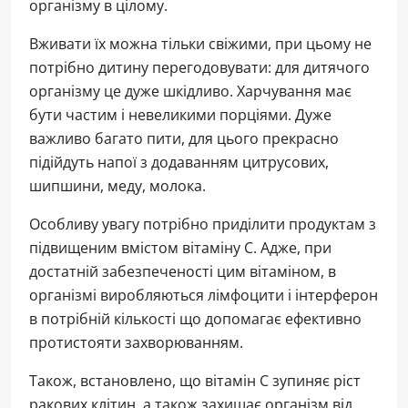
організму в цілому.
Вживати їх можна тільки свіжими, при цьому не
потрібно дитину перегодовувати: для дитячого
організму це дуже шкідливо. Харчування має
бути частим і невеликими порціями. Дуже
важливо багато пити, для цього прекрасно
підійдуть напої з додаванням цитрусових,
шипшини, меду, молока.
Особливу увагу потрібно приділити продуктам з
підвищеним вмістом вітаміну С. Адже, при
достатній забезпеченості цим вітаміном, в
організмі виробляються лімфоцити і інтерферон
в потрібній кількості що допомагає ефективно
протистояти захворюванням.
Також, встановлено, що вітамін С зупиняє ріст
ракових клітин, а також захищає організм від