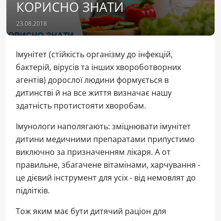
КОРИСНО ЗНАТИ
23.08.2018
Імунітет (стійкість організму до інфекцій,
бактерій, вірусів та інших хвороботворних
агентів) дорослої людини формується в
дитинстві й на все життя визначає нашу
здатність протистояти хворобам.
Імунологи наполягають: зміцнювати імунітет
дитини медичними препаратами припустимо
виключно за призначенням лікаря. А от
правильне, збагачене вітамінами, харчування -
це дієвий інструмент для усіх - від немовлят до
підлітків.
Тож яким має бути дитячий раціон для