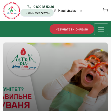
0 800 35 52 36
Наші відділення
Виклик медсестри
Результати онлайн