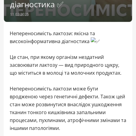
діагностика ✅
11.02.2025
Непереносимість лактози: якісна та
високоінформативна діагностика
Це стан, при якому організм нездатний
засвоювати лактозу — вид природного цукру,
що міститься в молоці та молочних продуктах.
Непереносимість лактози може бути
вродженою через генетичні дефекти. Також цей
стан може розвинутися внаслідок ушкодження
тканин тонкого кишківника запальними
процесами, пухлинами, атрофічними змінами та
іншими патологіями.