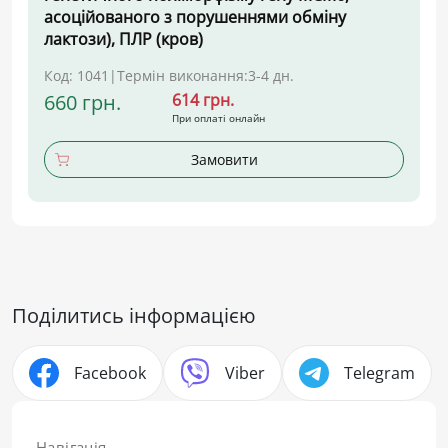
асоційованого з порушеннями обміну
лактози), ПЛР (кров)
Код: 1041
|
Термін виконання:
3-4 дн.
660 грн.
614 грн.
При оплаті онлайн
Замовити
Поділитись інформацією
Facebook
Viber
Telegram
Навігація