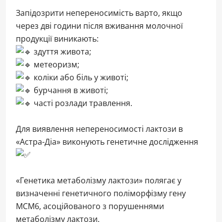
Запідозрити непереносимість варто, якщо
через дві години після вживання молочної
продукції виникають:
здуття живота;
метеоризм;
коліки або біль у животі;
бурчання в животі;
часті розлади травлення.
Для виявлення непереносимості лактози в
«Астра-Діа» виконують генетичне дослідження
«Генетика метаболізму лактози» полягає у
визначенні генетичного поліморфізму гену
MCM6, асоційованого з порушеннями
метаболізму лактози.