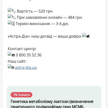
Вартість — 520 грн
При замовленні онлайн — 484 грн
Термін виконання — 3-4 дні.
«Астра-Діа»: наш досвід — ваша довіра
Контакт-центр:
0 800 35 52 36
Наш сайт:
astra-dia.ua
7% Знижки
Генетика метаболізму лактози (визначення
генетичного поліморфізму гену MCM6,