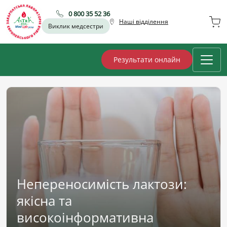
0 800 35 52 36
Наші відділення
Виклик медсестри
Результати онлайн
Непереносимість лактози:
якісна та
високоінформативна