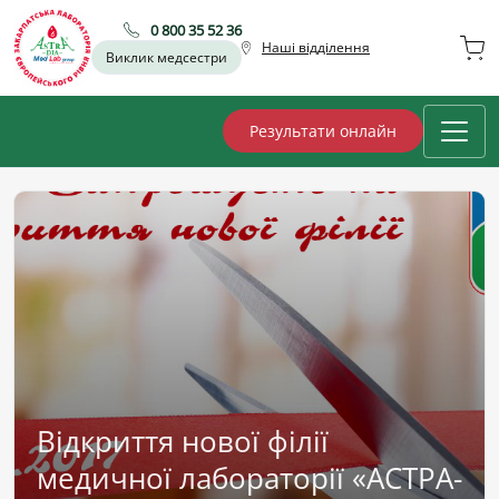
0 800 35 52 36
Наші відділення
Виклик медсестри
Результати онлайн
Відкриття нової філії
медичної лабораторії «АСТРА-