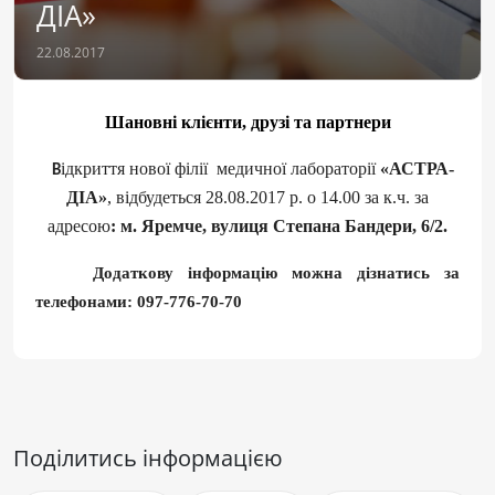
ДІА»
22.08.2017
Шановні клієнти, друзі та партнери
ідкриття нової філії медичної лабораторії
«АСТРА-
В
ДІА»
, відбудеться 28.08.2017 р. о 14.00 за к.ч. за
адресою
: м. Яремче, вулиця Степана Бандери, 6/2.
Д
одаткову інформацію можна дізнатись за
телефонами: 097-776-70-70
Поділитись інформацією