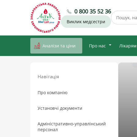
0 800 35 52 36
Виклик медсестри
Аналізи та ціни
Про нас
Лікарям
Навігація
Про компанію
Установчі документи
Адміністративно-управлінський
персонал