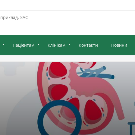
Пацієнтам
Клінікам
Контакти
Новини