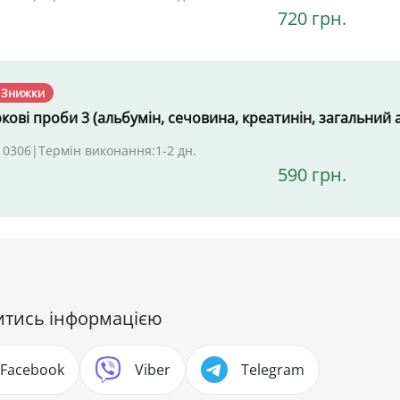
720 грн.
 Знижки
кові проби 3 (альбумін, сечовина, креатинін, загальний а
 0306
|
Термін виконання:
1-2 дн.
590 грн.
итись інформацією
Facebook
Viber
Telegram