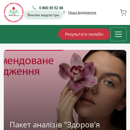
0 800 35 52 36
Наші відділення
Виклик медсестри
Результати онлайн
Пакет аналізів "Здоров'я