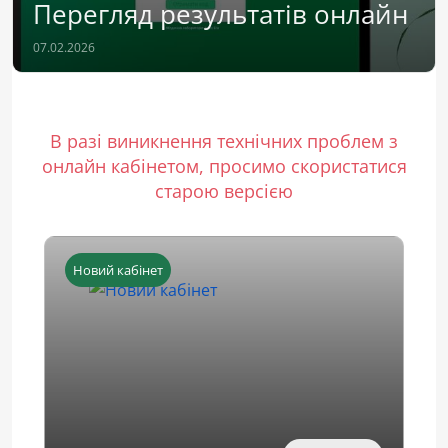
Перегляд результатів онлайн
07.02.2026
В разі виникнення технічних проблем з
онлайн кабінетом, просимо скористатися
старою версією
Новий кабінет