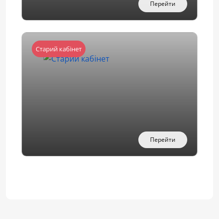
Перейти
Старий кабінет
Перейти