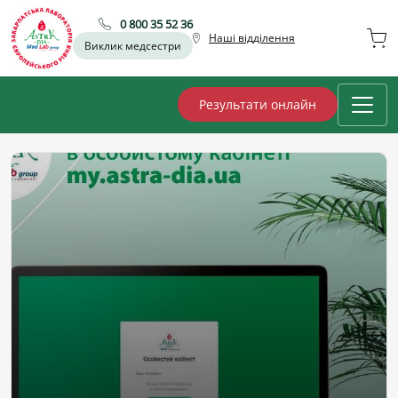
0 800 35 52 36
Наші відділення
Виклик медсестри
Результати онлайн