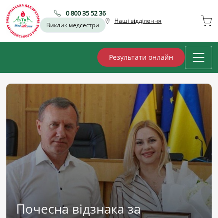
0 800 35 52 36
Наші відділення
Виклик медсестри
Результати онлайн
Почесна відзнака за