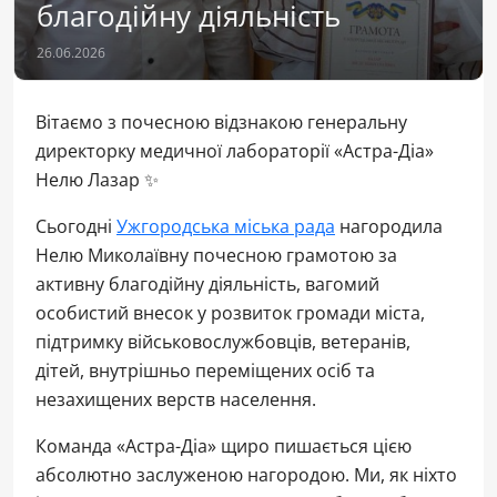
благодійну діяльність
26.06.2026
Вітаємо з почесною відзнакою генеральну
директорку медичної лабораторії «Астра-Діа»
Нелю Лазар ✨
Сьогодні
Ужгородська міська рада
нагородила
Нелю Миколаївну почесною грамотою за
активну благодійну діяльність, вагомий
особистий внесок у розвиток громади міста,
підтримку військовослужбовців, ветеранів,
дітей, внутрішньо переміщених осіб та
незахищених верств населення.
Команда «Астра-Діа» щиро пишається цією
абсолютно заслуженою нагородою. Ми, як ніхто