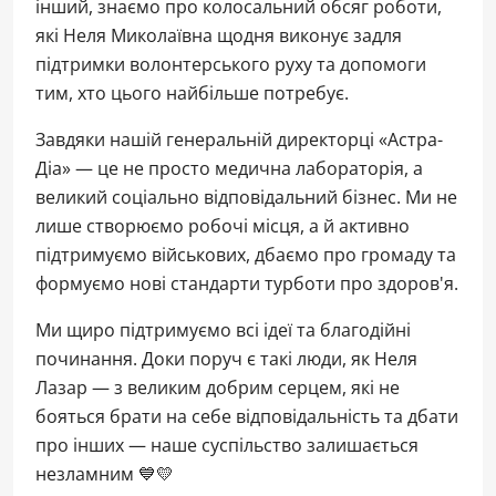
інший, знаємо про колосальний обсяг роботи,
які Неля Миколаївна щодня виконує задля
підтримки волонтерського руху та допомоги
тим, хто цього найбільше потребує.
Завдяки нашій генеральній директорці «Астра-
Діа» — це не просто медична лабораторія, а
великий соціально відповідальний бізнес. Ми не
лише створюємо робочі місця, а й активно
підтримуємо військових, дбаємо про громаду та
формуємо нові стандарти турботи про здоров'я.
Ми щиро підтримуємо всі ідеї та благодійні
починання. Доки поруч є такі люди, як Неля
Лазар — з великим добрим серцем, які не
бояться брати на себе відповідальність та дбати
про інших — наше суспільство залишається
незламним 💙💛