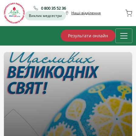
0 800 35 52 36
Наші відділення
Виклик медсестри
Результати онлайн