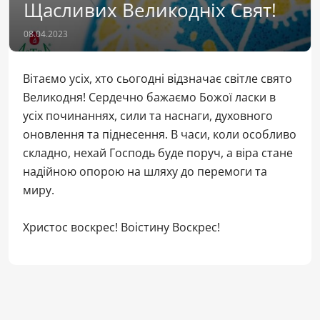
Щасливих Великодніх Свят!
08.04.2023
Вітаємо усіх, хто сьогодні відзначає світле свято
Великодня! Сердечно бажаємо Божої ласки в
усіх починаннях, сили та наснаги, духовного
оновлення та піднесення. В часи, коли особливо
складно, нехай Господь буде поруч, а віра стане
надійною опорою на шляху до перемоги та
миру.
Христос воскрес! Воістину Воскрес!