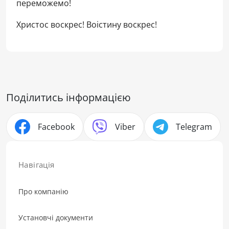
переможемо!
Христос воскрес! Воістину воскрес!
Поділитись інформацією
Facebook
Viber
Telegram
Навігація
Про компанію
Установчі документи