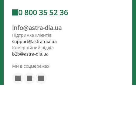
0 800 35 52 36
info@astra-dia.ua
Підтримка клієнтів
support@astra-dia.ua
Комерційний відділ
b2b@astra-dia.ua
Ми в соцмережах
©
2026
Медична лабораторія Astra Dia. Всі права захищено ©