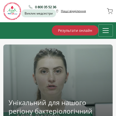
0 800 35 52 36
Наші відділення
Виклик медсестри
Результати онлайн
Унікальний для нашого
регіону бактеріологічний