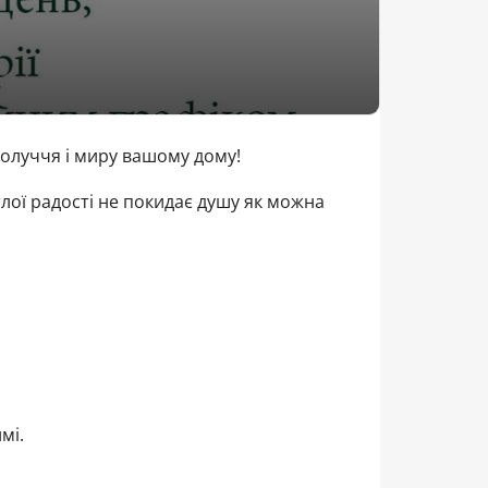
олуччя і миру вашому дому!
лої радості не покидає душу як можна
мі.