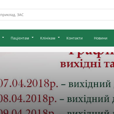
Пацієнтам
Клінікам
Контакти
Новини