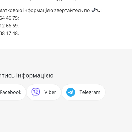
одатковою інформацією звертайтесь по
📞:
64 46 75;
12 66 69;
38 17 48.
итись інформацією
Facebook
Viber
Telegram