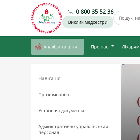
0 800 35 52 36
Виклик медсестри
Аналізи та ціни
Про нас
Лікарям
Навігація
Про компанію
Установчі документи
Адміністративно-управлінський
персонал