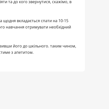
яти та до кого звернутися, скажімо, в
а щодня вкладається спати на 10-15
ного навчання отримувати необхідний
изивши його до шкільного. таким чином,
їстиме з апетитом.