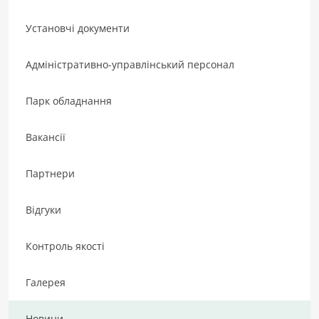
Установчі документи
Адміністративно-управлінський персонал
Парк обладнання
Вакансії
Партнери
Відгуки
Контроль якості
Галерея
Новини