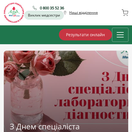
0 800 35 52 36
Наші відділення
Виклик медсестри
Результати онлайн
З Днем спеціаліста