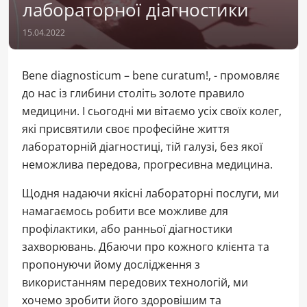
лабораторної діагностики
15.04.2022
Bene diagnosticum – bene curatum!, - промовляє
до нас із глибини століть золоте правило
медицини. І сьогодні ми вітаємо усіх своїх колег,
які присвятили своє професійне життя
лабораторній діагностиці, тій галузі, без якої
неможлива передова, прогресивна медицина.
Щодня надаючи якісні лабораторні послуги, ми
намагаємось робити все можливе для
профілактики, або ранньої діагностики
захворювань. Дбаючи про кожного клієнта та
пропонуючи йому дослідження з
використанням передових технологій, ми
хочемо зробити його здоровішим та